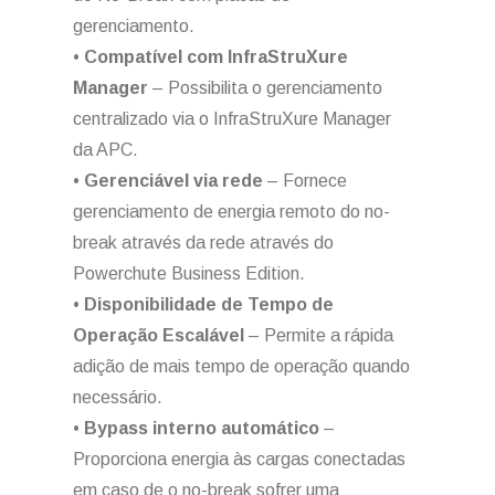
gerenciamento.
•
Compatível com InfraStruXure
Manager
– Possibilita o gerenciamento
centralizado via o InfraStruXure Manager
da APC.
•
Gerenciável via rede
– Fornece
gerenciamento de energia remoto do no-
break através da rede através do
Powerchute Business Edition.
•
Disponibilidade de Tempo de
Operação Escalável
– Permite a rápida
adição de mais tempo de operação quando
necessário.
•
Bypass interno automático
–
Proporciona energia às cargas conectadas
em caso de o no-break sofrer uma