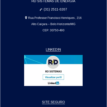
RD SISTEMAS DE ENERGIA
(31) 2511-0207
Rua Professor Francisco Henriques , 216
Alto Caiçara
– Belo Horizonte/MG
CEP: 30750-490
LINKEDIN
SITE SEGURO