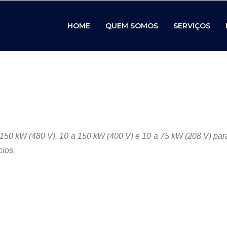
HOME
QUEM SOMOS
SERVIÇOS
 a 150 kW (480 V), 10 a 150 kW (400 V) e 10 a 75 kW (208 V) p
cios.