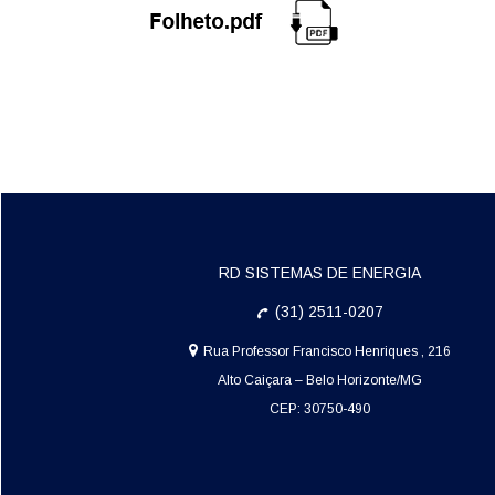
RD SISTEMAS DE ENERGIA
(31) 2511-0207
Rua Professor Francisco Henriques , 216
Alto Caiçara
– Belo Horizonte/MG
CEP: 30750-490