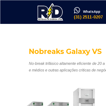
WhatsApp
(31) 2511-0207
Nobreaks Galaxy VS
No-break trifásico altamente eficiente de 20
e médios e outras aplicações críticas de negó