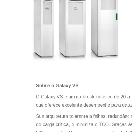
Sobre o Galaxy VS
O Galaxy VS é um no-break trifásico de 20 a 
que oferece excelente desempenho para data-ce
Sua arquitetura tolerante a falhas, redundânc
de carga crítica, e minimiza o TCO. Graças 