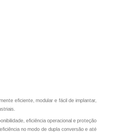
nte eficiente, modular e fácil de implantar,
striais.
nibilidade, eficiência operacional e proteção
eficiência no modo de dupla conversão e até