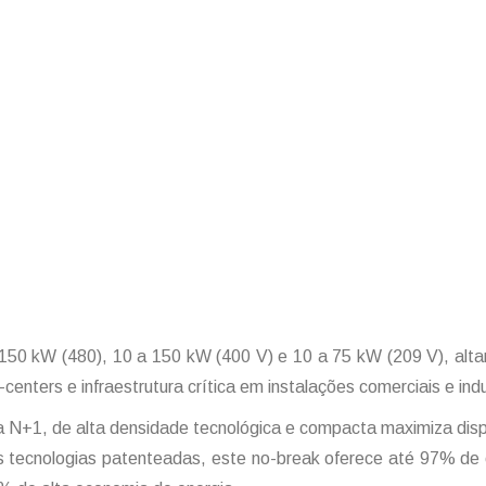
150 kW (480), 10 a 150 kW (400 V) e 10 a 75 kW (209 V), altame
nters e infraestrutura crítica em instalações comerciais e indu
ia N+1, de alta densidade tecnológica e compacta maximiza dispo
às tecnologias patenteadas, este no-break oferece até 97% de 